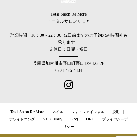
Total Salon Re More
トータルサロンリモア
──────
営業時間：10：00～22：00（2日前までのご予約のみ時間外も
承ります）
定休日：日曜・祝日
──────
兵庫県加古川市野口町野口129-122 2F
070-8426-4804
Total Salon Re More
ネイル
フォトフェイシャル
脱毛
ホワイトニング
Nail Gallery
Blog
LINE
プライバシーポ
リシー